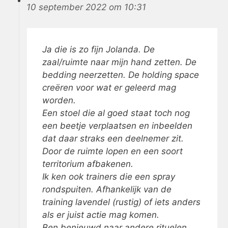
10 september 2022 om 10:31
Ja die is zo fijn Jolanda. De
zaal/ruimte naar mijn hand zetten. De
bedding neerzetten. De holding space
creëren voor wat er geleerd mag
worden.
Een stoel die al goed staat toch nog
een beetje verplaatsen en inbeelden
dat daar straks een deelnemer zit.
Door de ruimte lopen en een soort
territorium afbakenen.
Ik ken ook trainers die een spray
rondspuiten. Afhankelijk van de
training lavendel (rustig) of iets anders
als er juist actie mag komen.
Ben benieuwd naar andere rituelen.