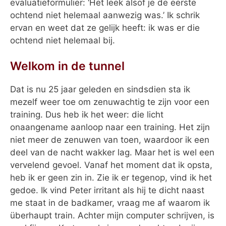
evaluatieformulier: ‘Het leek alsof je de eerste
ochtend niet helemaal aanwezig was.’ Ik schrik
ervan en weet dat ze gelijk heeft: ik was er die
ochtend niet helemaal bij.
Welkom in de tunnel
Dat is nu 25 jaar geleden en sindsdien sta ik
mezelf weer toe om zenuwachtig te zijn voor een
training. Dus heb ik het weer: die licht
onaangename aanloop naar een training. Het zijn
niet meer de zenuwen van toen, waardoor ik een
deel van de nacht wakker lag. Maar het is wel een
vervelend gevoel. Vanaf het moment dat ik opsta,
heb ik er geen zin in. Zie ik er tegenop, vind ik het
gedoe. Ik vind Peter irritant als hij te dicht naast
me staat in de badkamer, vraag me af waarom ik
überhaupt train. Achter mijn computer schrijven, is