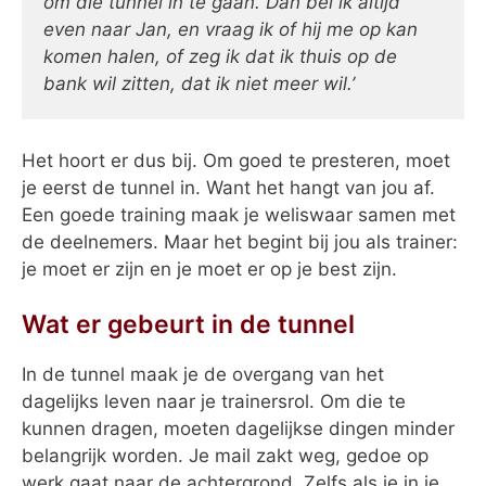
om die tunnel in te gaan. Dan bel ik altijd
even naar Jan, en vraag ik of hij me op kan
komen halen, of zeg ik dat ik thuis op de
bank wil zitten, dat ik niet meer wil.’
Het hoort er dus bij. Om goed te presteren, moet
je eerst de tunnel in. Want het hangt van jou af.
Een goede training maak je weliswaar samen met
de deelnemers. Maar het begint bij jou als trainer:
je moet er zijn en je moet er op je best zijn.
Wat er gebeurt in de tunnel
In de tunnel maak je de overgang van het
dagelijks leven naar je trainersrol. Om die te
kunnen dragen, moeten dagelijkse dingen minder
belangrijk worden. Je mail zakt weg, gedoe op
werk gaat naar de achtergrond. Zelfs als je in je