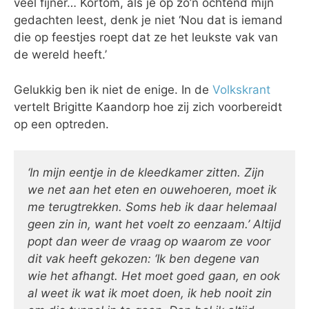
veel fijner… Kortom, als je op zo’n ochtend mijn
gedachten leest, denk je niet ‘Nou dat is iemand
die op feestjes roept dat ze het leukste vak van
de wereld heeft.’
Gelukkig ben ik niet de enige. In de
Volkskrant
vertelt Brigitte Kaandorp hoe zij zich voorbereidt
op een optreden.
‘In mijn eentje in de kleedkamer zitten. Zijn
we net aan het eten en ouwehoeren, moet ik
me terugtrekken. Soms heb ik daar helemaal
geen zin in, want het voelt zo eenzaam.’ Altijd
popt dan weer de vraag op waarom ze voor
dit vak heeft gekozen: ‘Ik ben degene van
wie het afhangt. Het moet goed gaan, en ook
al weet ik wat ik moet doen, ik heb nooit zin