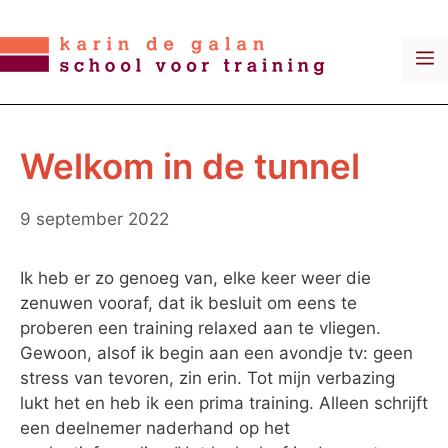
Ga
naar
M
de
inhoud
Welkom in de tunnel
9 september 2022
Ik heb er zo genoeg van, elke keer weer die
zenuwen vooraf, dat ik besluit om eens te
proberen een training relaxed aan te vliegen.
Gewoon, alsof ik begin aan een avondje tv: geen
stress van tevoren, zin erin. Tot mijn verbazing
lukt het en heb ik een prima training. Alleen schrijft
een deelnemer naderhand op het