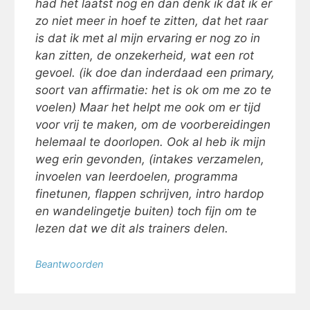
had het laatst nog en dan denk ik dat ik er
zo niet meer in hoef te zitten, dat het raar
is dat ik met al mijn ervaring er nog zo in
kan zitten, de onzekerheid, wat een rot
gevoel. (ik doe dan inderdaad een primary,
soort van affirmatie: het is ok om me zo te
voelen) Maar het helpt me ook om er tijd
voor vrij te maken, om de voorbereidingen
helemaal te doorlopen. Ook al heb ik mijn
weg erin gevonden, (intakes verzamelen,
invoelen van leerdoelen, programma
finetunen, flappen schrijven, intro hardop
en wandelingetje buiten) toch fijn om te
lezen dat we dit als trainers delen.
Beantwoorden