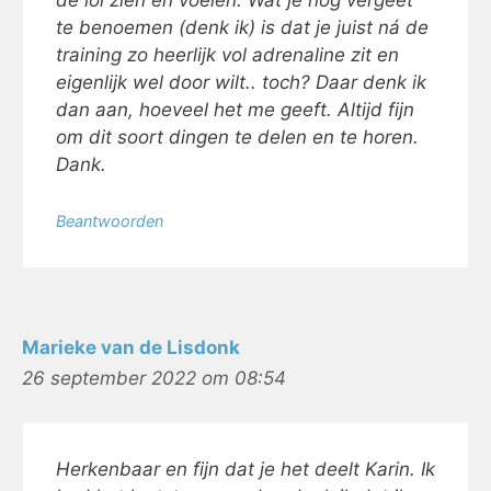
de lol zien en voelen. Wat je nog vergeet
te benoemen (denk ik) is dat je juist ná de
training zo heerlijk vol adrenaline zit en
eigenlijk wel door wilt.. toch? Daar denk ik
dan aan, hoeveel het me geeft. Altijd fijn
om dit soort dingen te delen en te horen.
Dank.
Beantwoorden
Marieke van de Lisdonk
26 september 2022 om 08:54
Herkenbaar en fijn dat je het deelt Karin. Ik