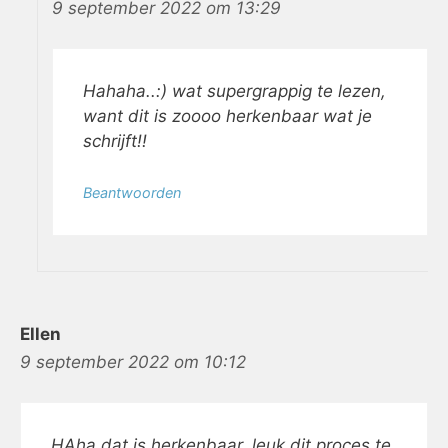
9 september 2022 om 13:29
Hahaha..:) wat supergrappig te lezen,
want dit is zoooo herkenbaar wat je
schrijft!!
Beantwoorden
Ellen
9 september 2022 om 10:12
HAha dat is herkenbaar, leuk dit proces te