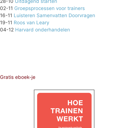
28-10
Uitdagend starten
02-11
Groepsprocessen voor trainers
16-11
Luisteren Samenvatten Doorvragen
19-11
Roos van Leary
04-12
Harvard onderhandelen
Gratis eboek-je