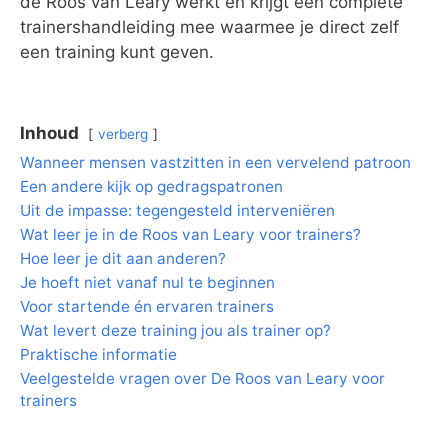
de Roos van Leary werkt en krijgt een complete
trainershandleiding mee waarmee je direct zelf
een training kunt geven.
Inhoud
verberg
Wanneer mensen vastzitten in een vervelend patroon
Een andere kijk op gedragspatronen
Uit de impasse: tegengesteld interveniëren
Wat leer je in de Roos van Leary voor trainers?
Hoe leer je dit aan anderen?
Je hoeft niet vanaf nul te beginnen
Voor startende én ervaren trainers
Wat levert deze training jou als trainer op?
Praktische informatie
Veelgestelde vragen over De Roos van Leary voor
trainers