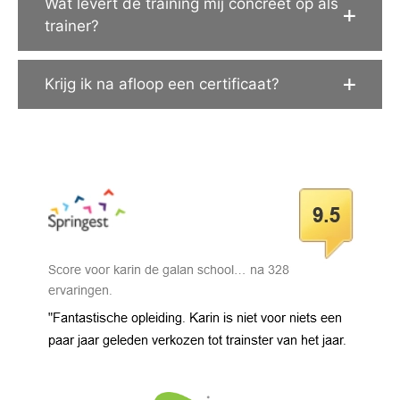
Wat levert de training mij concreet op als
trainer?
Krijg ik na afloop een certificaat?