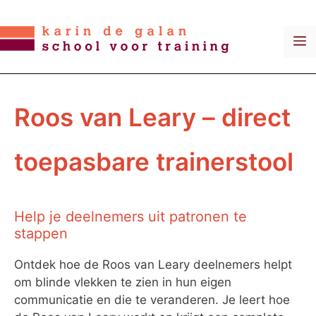
Ga
naar
M
de
inhoud
Roos van Leary – direct
toepasbare trainerstool
Help je deelnemers uit patronen te
stappen
Ontdek hoe de Roos van Leary deelnemers helpt
om blinde vlekken te zien in hun eigen
communicatie en die te veranderen. Je leert hoe