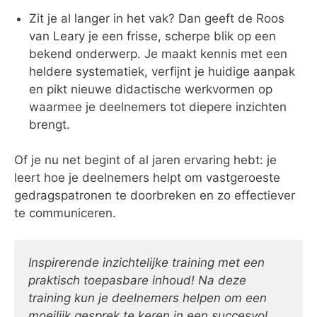
Zit je al langer in het vak? Dan geeft de Roos
van Leary je een frisse, scherpe blik op een
bekend onderwerp. Je maakt kennis met een
heldere systematiek, verfijnt je huidige aanpak
en pikt nieuwe didactische werkvormen op
waarmee je deelnemers tot diepere inzichten
brengt.
Of je nu net begint of al jaren ervaring hebt: je
leert hoe je deelnemers helpt om vastgeroeste
gedragspatronen te doorbreken en zo effectiever
te communiceren.
Inspirerende inzichtelijke training met een
praktisch toepasbare inhoud! Na deze
training kun je deelnemers helpen om een
moeilijk gesprek te keren in een succesvol