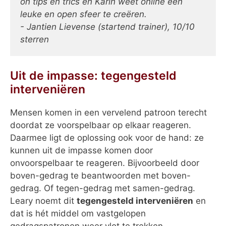
on tips en trics en Karin weet online een
leuke en open sfeer te creëren.
- Jantien Lievense (startend trainer), 10/10
sterren
Uit de impasse: tegengesteld
interveniëren
Mensen komen in een vervelend patroon terecht
doordat ze voorspelbaar op elkaar reageren.
Daarmee ligt de oplossing ook voor de hand: ze
kunnen uit de impasse komen door
onvoorspelbaar te reageren. Bijvoorbeeld door
boven-gedrag te beantwoorden met boven-
gedrag. Of tegen-gedrag met samen-gedrag.
Leary noemt dit
tegengesteld interveniëren
en
dat is hét middel om vastgelopen
gedragspatronen weer vlot te trekken.