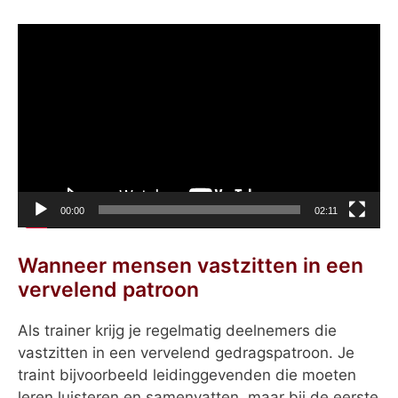
Videospeler
00:00
02:11
Wanneer mensen vastzitten in een
vervelend patroon
Als trainer krijg je regelmatig deelnemers die
vastzitten in een vervelend gedragspatroon. Je
traint bijvoorbeeld leidinggevenden die moeten
leren luisteren en samenvatten, maar bij de eerste