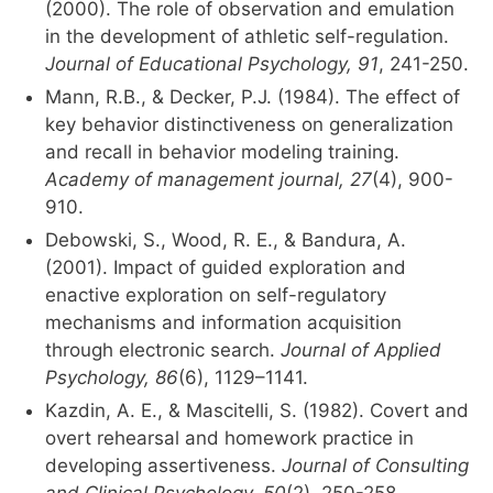
(2000). The role of observation and emulation
in the development of athletic self-regulation.
Journal of Educational Psychology, 91
, 241-250.
Mann, R.B., & Decker, P.J. (1984). The effect of
key behavior distinctiveness on generalization
and recall in behavior modeling training.
Academy of management journal, 27
(4), 900-
910.
Debowski, S., Wood, R. E., & Bandura, A.
(2001). Impact of guided exploration and
enactive exploration on self-regulatory
mechanisms and information acquisition
through electronic search.
Journal of Applied
Psychology, 86
(6), 1129–1141.
Kazdin, A. E., & Mascitelli, S. (1982). Covert and
overt rehearsal and homework practice in
developing assertiveness.
Journal of Consulting