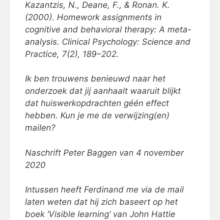
Kazantzis, N., Deane, F., & Ronan. K.
(2000). Homework assignments in
cognitive and behavioral therapy: A meta-
analysis. Clinical Psychology: Science and
Practice, 7(2), 189–202.
Ik ben trouwens benieuwd naar het
onderzoek dat jij aanhaalt waaruit blijkt
dat huiswerkopdrachten géén effect
hebben. Kun je me de verwijzing(en)
mailen?
Naschrift Peter Baggen van 4 november
2020
Intussen heeft Ferdinand me via de mail
laten weten dat hij zich baseert op het
boek ‘Visible learning’ van John Hattie