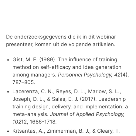
De onderzoeksgegevens die ik in dit webinar
presenteer, komen uit de volgende artikelen.
Gist, M. E. (1989). The influence of training
method on self-efficacy and idea generation
among managers.
Personnel Psychology, 42
(4),
787–805.
Lacerenza, C. N., Reyes, D. L., Marlow, S. L.,
Joseph, D. L., & Salas, E. J. (2017). Leadership
training design, delivery, and implementation: a
meta-analysis.
Journal of Applied Psychology,
102
12, 1686-1718.
Kitsantas, A., Zimmerman, B. J., & Cleary, T.