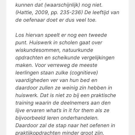
kunnen dat (waarschijnlijk) nog niet.
(Hattie, 2009, pp. 235-236) De leeftijd van
de oefenaar doet er dus veel toe.
Los hiervan speelt er nog een tweede
punt. Huiswerk in scholen gaat over
wiskundesommen, natuurkunde
opdrachten en scheikunde vergelijkingen
maken. Voor verreweg de meeste
leerlingen staan zulke (cognitieve)
vaardigheden ver van hun bed en
daardoor zullen ze weinig zin hebben in
huiswerk. Dat is niet zo bij een praktische
training waarin de deelnemers aan den
lijve ervaren
what’s in it for them
als ze
bijvoorbeeld leren onderhandelen.
Daardoor zal de stap naar het oefenen in
praktijkopdrachten minder groot zijn.