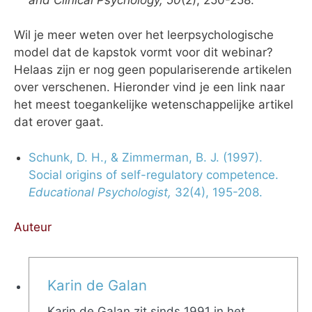
and Clinical Psychology, 50
(2), 250-258.
Wil je meer weten over het leerpsychologische
model dat de kapstok vormt voor dit webinar?
Helaas zijn er nog geen populariserende artikelen
over verschenen. Hieronder vind je een link naar
het meest toegankelijke wetenschappelijke artikel
dat erover gaat.
Schunk, D. H., & Zimmerman, B. J. (1997).
Social origins of self-regulatory competence.
Educational Psychologist,
32(4), 195-208.
Auteur
Karin de Galan
Karin de Galan zit sinds 1991 in het