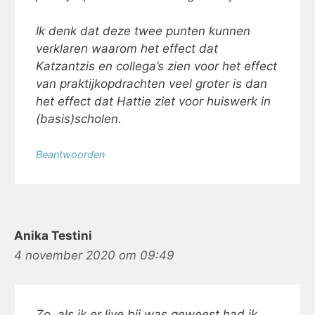
Ik denk dat deze twee punten kunnen
verklaren waarom het effect dat
Katzantzis en collega’s zien voor het effect
van praktijkopdrachten veel groter is dan
het effect dat Hattie ziet voor huiswerk in
(basis)scholen.
Beantwoorden
Anika Testini
4 november 2020 om 09:49
Zo, als ik er live bij was geweest had ik