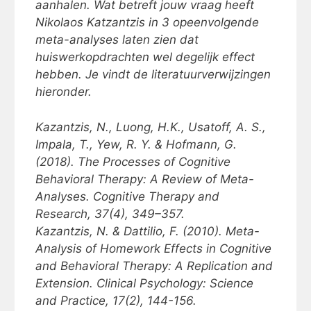
aanhalen. Wat betreft jouw vraag heeft
Nikolaos Katzantzis in 3 opeenvolgende
meta-analyses laten zien dat
huiswerkopdrachten wel degelijk effect
hebben. Je vindt de literatuurverwijzingen
hieronder.
Kazantzis, N., Luong, H.K., Usatoff, A. S.,
Impala, T., Yew, R. Y. & Hofmann, G.
(2018). The Processes of Cognitive
Behavioral Therapy: A Review of Meta-
Analyses. Cognitive Therapy and
Research, 37(4), 349–357.
Kazantzis, N. & Dattilio, F. (2010). Meta-
Analysis of Homework Effects in Cognitive
and Behavioral Therapy: A Replication and
Extension. Clinical Psychology: Science
and Practice, 17(2), 144-156.