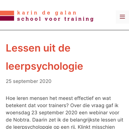
Ga
naar
M
de
inhoud
Lessen uit de
leerpsychologie
25 september 2020
Hoe leren mensen het meest effectief en wat
betekent dat voor trainers? Over die vraag gaf ik
woensdag 23 september 2020 een webinar voor
de Nobtra. Daarin zet ik de belangrijkste lessen uit
de leerpsycholopgie op een rij. Klinkt misschien