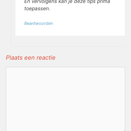
En vervolgens kan je deze tips prima
toepassen.
Beantwoorden
Plaats een reactie
Reactie