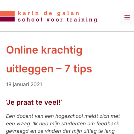
Ga
naar
M
de
inhoud
Online krachtig
uitleggen – 7 tips
18 januari 2021
‘Je praat te veel!’
Een docent van een hogeschool meldt zich met
een vraag. ‘Ik heb mijn studenten om feedback
gevraagd en ze vinden dat mijn uitleg te lang