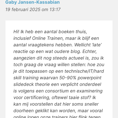
Gaby Jansen-Kassabian
19 februari 2025 om 13:17
Hi! Ik heb een aantal boeken thuis,
inclusief Online Trainen, maar ik blijf een
aantal vraagtekens hebben. Wellicht ‘late’
reactie op een wat oudere blog. Echter,
aangezien dit nog steeds actueel is, zou ik
toch graag de vraag willen stellen: hoe zou
je dit toepassen op een technische/IT/hard
skill training waarvan 50-90% powerpoint
slidedeck theorie een verplicht onderdeel
is volgens een consortium en examinering
voor certificering, oftewel taaie stof? Ik
kan mij voorstellen dat hier soms sneller
doorheen geklikt kan worden, maar vooral
online lopen onze trainers hier flink tegen