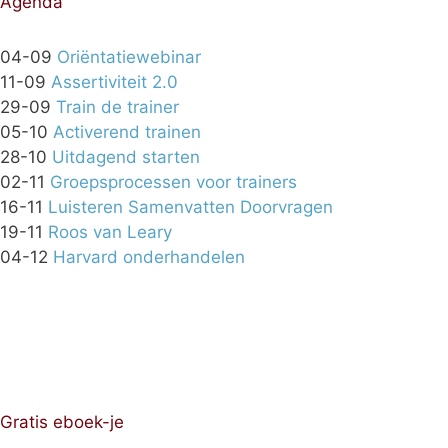
Agenda
04-09
Oriëntatiewebinar
11-09
Assertiviteit 2.0
29-09
Train de trainer
05-10
Activerend trainen
28-10
Uitdagend starten
02-11
Groepsprocessen voor trainers
16-11
Luisteren Samenvatten Doorvragen
19-11
Roos van Leary
04-12
Harvard onderhandelen
Gratis eboek-je