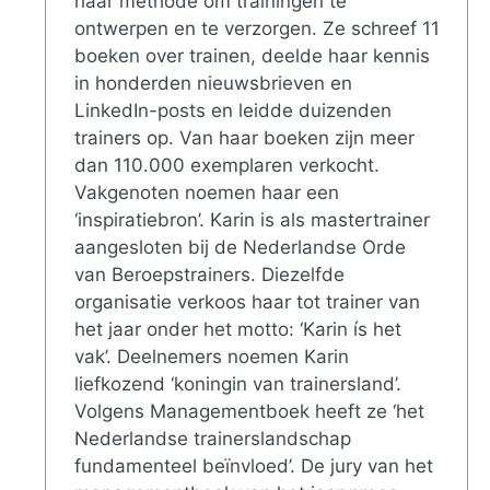
haar methode om trainingen te
ontwerpen en te verzorgen. Ze schreef 11
boeken over trainen, deelde haar kennis
in honderden nieuwsbrieven en
LinkedIn-posts en leidde duizenden
trainers op. Van haar boeken zijn meer
dan 110.000 exemplaren verkocht.
Vakgenoten noemen haar een
‘inspiratiebron’. Karin is als mastertrainer
aangesloten bij de Nederlandse Orde
van Beroepstrainers. Diezelfde
organisatie verkoos haar tot trainer van
het jaar onder het motto: ‘Karin ís het
vak’. Deelnemers noemen Karin
liefkozend ‘koningin van trainersland’.
Volgens Managementboek heeft ze ‘het
Nederlandse trainerslandschap
fundamenteel beïnvloed’. De jury van het