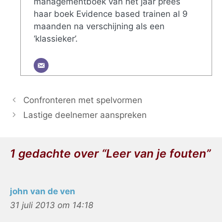
managementboek van het jaar prees
haar boek Evidence based trainen al 9
maanden na verschijning als een
‘klassieker’.
Confronteren met spelvormen
Lastige deelnemer aanspreken
1 gedachte over “Leer van je fouten”
john van de ven
31 juli 2013 om 14:18