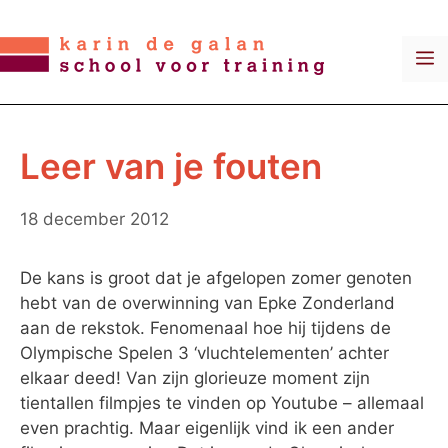
Ga
naar
M
de
inhoud
Leer van je fouten
18 december 2012
De kans is groot dat je afgelopen zomer genoten
hebt van de overwinning van Epke Zonderland
aan de rekstok. Fenomenaal hoe hij tijdens de
Olympische Spelen 3 ‘vluchtelementen’ achter
elkaar deed! Van zijn glorieuze moment zijn
tientallen filmpjes te vinden op Youtube – allemaal
even prachtig. Maar eigenlijk vind ik een ander