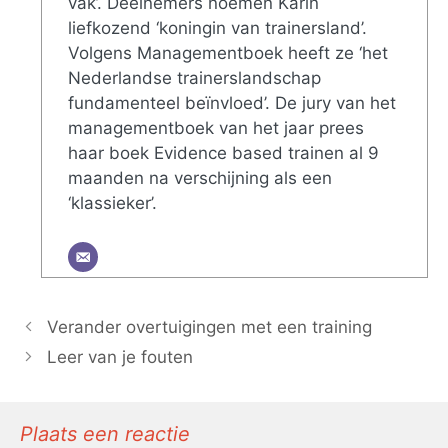
vak’. Deelnemers noemen Karin
liefkozend ‘koningin van trainersland’.
Volgens Managementboek heeft ze ‘het
Nederlandse trainerslandschap
fundamenteel beïnvloed’. De jury van het
managementboek van het jaar prees
haar boek Evidence based trainen al 9
maanden na verschijning als een
‘klassieker’.
Verander overtuigingen met een training
Leer van je fouten
Plaats een reactie