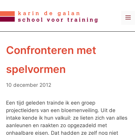
Ga
naar
M
de
inhoud
Confronteren met
spelvormen
10 december 2012
Een tijd geleden trainde ik een groep
projectleiders van een bloemenveiling. Uit de
intake kende ik hun valkuil: ze lieten zich van alles
aanleunen en raakten zo opgezadeld met
onhaalbare eisen. Dat hadden ze zelf nog niet