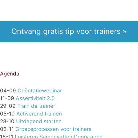
Ontvang gratis tip voor trainers »
Agenda
04-09
Oriëntatiewebinar
11-09
Assertiviteit 2.0
29-09
Train de trainer
05-10
Activerend trainen
28-10
Uitdagend starten
02-11
Groepsprocessen voor trainers
16-11
Luisteren Samenvatten Doorvragen