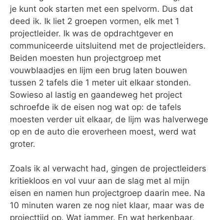
je kunt ook starten met een spelvorm. Dus dat
deed ik. Ik liet 2 groepen vormen, elk met 1
projectleider. Ik was de opdrachtgever en
communiceerde uitsluitend met de projectleiders.
Beiden moesten hun projectgroep met
vouwblaadjes en lijm een brug laten bouwen
tussen 2 tafels die 1 meter uit elkaar stonden.
Sowieso al lastig en gaandeweg het project
schroefde ik de eisen nog wat op: de tafels
moesten verder uit elkaar, de lijm was halverwege
op en de auto die eroverheen moest, werd wat
groter.
Zoals ik al verwacht had, gingen de projectleiders
kritiekloos en vol vuur aan de slag met al mijn
eisen en namen hun projectgroep daarin mee. Na
10 minuten waren ze nog niet klaar, maar was de
projecttijd op. Wat jammer. En wat herkenbaar,