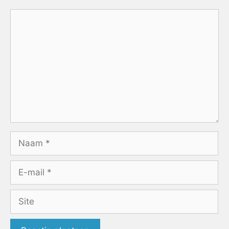
Reactie
Naam
E-
mail
Site