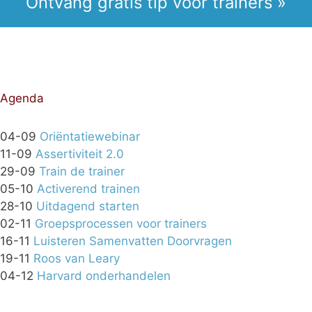
Ontvang gratis tip voor trainers »
Agenda
04-09
Oriëntatiewebinar
11-09
Assertiviteit 2.0
29-09
Train de trainer
05-10
Activerend trainen
28-10
Uitdagend starten
02-11
Groepsprocessen voor trainers
16-11
Luisteren Samenvatten Doorvragen
19-11
Roos van Leary
04-12
Harvard onderhandelen