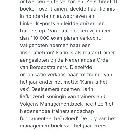
ontwerpen en te verzorgen. Ze schreef 11
boeken over trainen, deelde haar kennis
in honderden nieuwsbrieven en
LinkedIn-posts en leidde duizenden
trainers op. Van haar boeken zijn meer
dan 110.000 exemplaren verkocht.
Vakgenoten noemen haar een
‘inspiratiebron’. Karin is als mastertrainer
aangesloten bij de Nederlandse Orde
van Beroepstrainers. Diezelfde
organisatie verkoos haar tot trainer van
het jaar onder het motto: ‘Karin ís het
vak’. Deelnemers noemen Karin
liefkozend ‘koningin van trainersland’.
Volgens Managementboek heeft ze ‘het
Nederlandse trainerslandschap
fundamenteel beïnvloed’. De jury van het
managementboek van het jaar prees