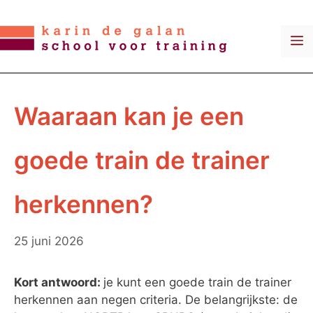
Ga
naar
M
de
inhoud
Waaraan kan je een
goede train de trainer
herkennen?
25 juni 2026
Kort antwoord:
je kunt een goede train de trainer
herkennen aan negen criteria. De belangrijkste: de