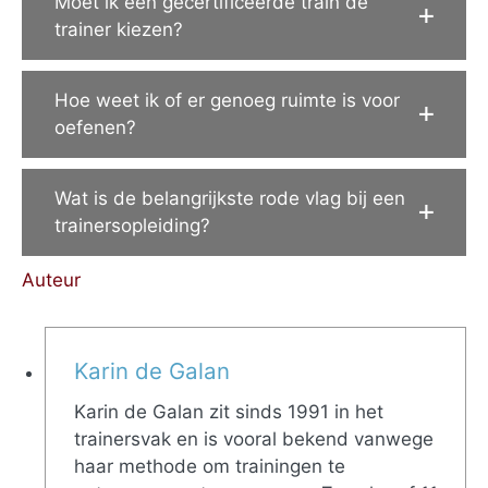
Moet ik een gecertificeerde train de
trainer kiezen?
Hoe weet ik of er genoeg ruimte is voor
oefenen?
Wat is de belangrijkste rode vlag bij een
trainersopleiding?
Auteur
Karin de Galan
Karin de Galan zit sinds 1991 in het
trainersvak en is vooral bekend vanwege
haar methode om trainingen te