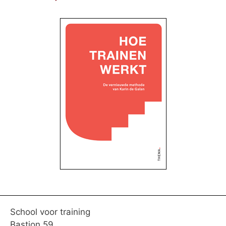
School voor training
Bastion 59