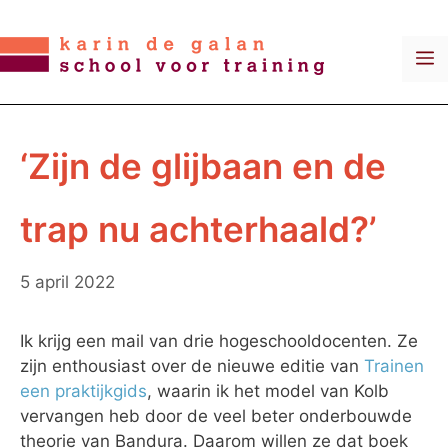
Ga
naar
M
de
inhoud
‘Zijn de glijbaan en de
trap nu achterhaald?’
5 april 2022
Ik krijg een mail van drie hogeschooldocenten. Ze
zijn enthousiast over de nieuwe editie van
Trainen
een praktijkgids
, waarin ik het model van Kolb
vervangen heb door de veel beter onderbouwde
theorie van Bandura. Daarom willen ze dat boek