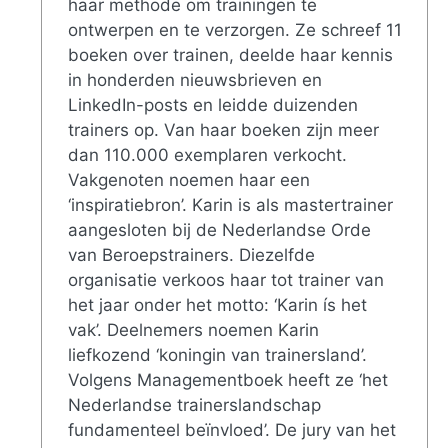
haar methode om trainingen te
ontwerpen en te verzorgen. Ze schreef 11
boeken over trainen, deelde haar kennis
in honderden nieuwsbrieven en
LinkedIn-posts en leidde duizenden
trainers op. Van haar boeken zijn meer
dan 110.000 exemplaren verkocht.
Vakgenoten noemen haar een
‘inspiratiebron’. Karin is als mastertrainer
aangesloten bij de Nederlandse Orde
van Beroepstrainers. Diezelfde
organisatie verkoos haar tot trainer van
het jaar onder het motto: ‘Karin ís het
vak’. Deelnemers noemen Karin
liefkozend ‘koningin van trainersland’.
Volgens Managementboek heeft ze ‘het
Nederlandse trainerslandschap
fundamenteel beïnvloed’. De jury van het