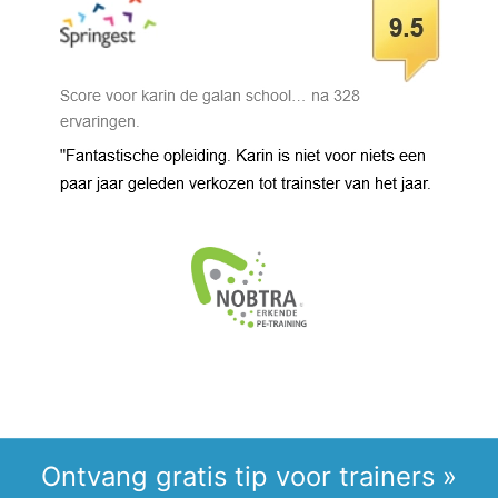
Ontvang gratis tip voor trainers »