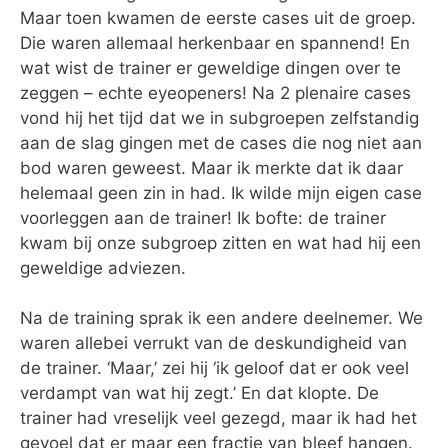
Maar toen kwamen de eerste cases uit de groep.
Die waren allemaal herkenbaar en spannend! En
wat wist de trainer er geweldige dingen over te
zeggen – echte eyeopeners! Na 2 plenaire cases
vond hij het tijd dat we in subgroepen zelfstandig
aan de slag gingen met de cases die nog niet aan
bod waren geweest. Maar ik merkte dat ik daar
helemaal geen zin in had. Ik wilde mijn eigen case
voorleggen aan de trainer! Ik bofte: de trainer
kwam bij onze subgroep zitten en wat had hij een
geweldige adviezen.
Na de training sprak ik een andere deelnemer. We
waren allebei verrukt van de deskundigheid van
de trainer. ‘Maar,’ zei hij ‘ik geloof dat er ook veel
verdampt van wat hij zegt.’ En dat klopte. De
trainer had vreselijk veel gezegd, maar ik had het
gevoel dat er maar een fractie van bleef hangen.