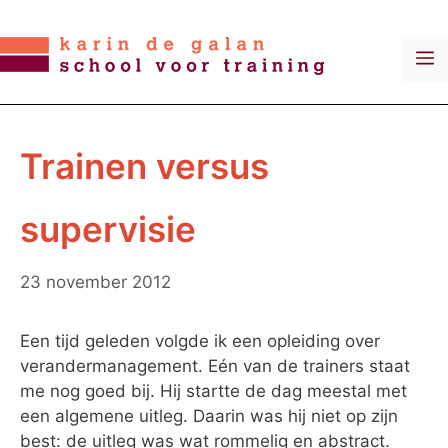
Ga
naar
M
de
inhoud
Trainen versus
supervisie
23 november 2012
Een tijd geleden volgde ik een opleiding over
verandermanagement. Eén van de trainers staat
me nog goed bij. Hij startte de dag meestal met
een algemene uitleg. Daarin was hij niet op zijn
best: de uitleg was wat rommelig en abstract.