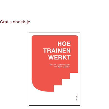
Gratis eboek-je