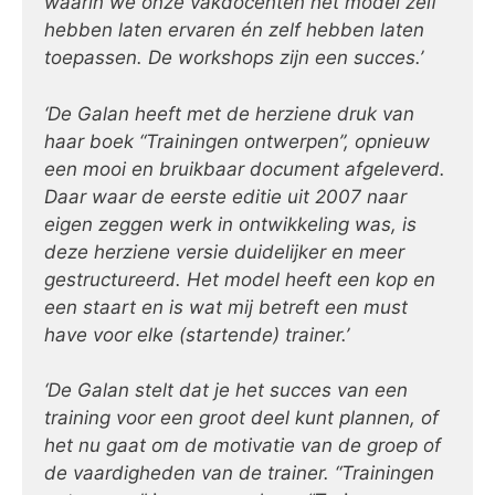
waarin we onze vakdocenten het model zelf
hebben laten ervaren én zelf hebben laten
toepassen. De workshops zijn een succes.’
‘De Galan heeft met de herziene druk van
haar boek “Trainingen ontwerpen”, opnieuw
een mooi en bruikbaar document afgeleverd.
Daar waar de eerste editie uit 2007 naar
eigen zeggen
werk in ontwikkeling
was, is
deze herziene versie duidelijker en meer
gestructureerd. Het model heeft een kop en
een staart en is wat mij betreft een must
have voor elke (startende) trainer.’
‘De Galan stelt dat je het succes van een
training voor een groot deel kunt plannen, of
het nu gaat om de motivatie van de groep of
de vaardigheden van de trainer. “Trainingen