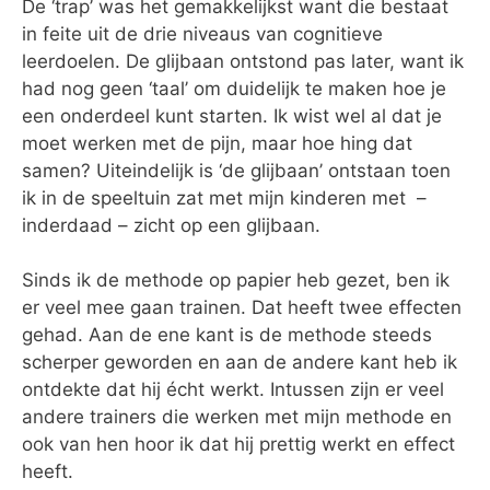
De ‘trap’ was het gemakkelijkst want die bestaat
in feite uit de drie niveaus van cognitieve
leerdoelen. De glijbaan ontstond pas later, want ik
had nog geen ‘taal’ om duidelijk te maken hoe je
een onderdeel kunt starten. Ik wist wel al dat je
moet werken met de pijn, maar hoe hing dat
samen? Uiteindelijk is ‘de glijbaan’ ontstaan toen
ik in de speeltuin zat met mijn kinderen met –
inderdaad – zicht op een glijbaan.
Sinds ik de methode op papier heb gezet, ben ik
er veel mee gaan trainen. Dat heeft twee effecten
gehad. Aan de ene kant is de methode steeds
scherper geworden en aan de andere kant heb ik
ontdekte dat hij écht werkt. Intussen zijn er veel
andere trainers die werken met mijn methode en
ook van hen hoor ik dat hij prettig werkt en effect
heeft.