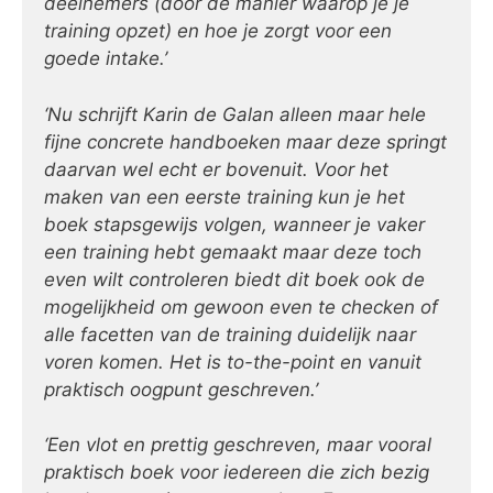
deelnemers (door de manier waarop je je
training opzet) en hoe je zorgt voor een
goede intake.’
‘Nu schrijft Karin de Galan alleen maar hele
fijne concrete handboeken maar deze springt
daarvan wel echt er bovenuit. Voor het
maken van een eerste training kun je het
boek stapsgewijs volgen, wanneer je vaker
een training hebt gemaakt maar deze toch
even wilt controleren biedt dit boek ook de
mogelijkheid om gewoon even te checken of
alle facetten van de training duidelijk naar
voren komen. Het is to-the-point en vanuit
praktisch oogpunt geschreven.’
‘Een vlot en prettig geschreven, maar vooral
praktisch boek voor iedereen die zich bezig