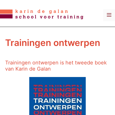
Ga
naar
M
de
inhoud
Trainingen ontwerpen
Trainingen ontwerpen is het tweede boek
van Karin de Galan