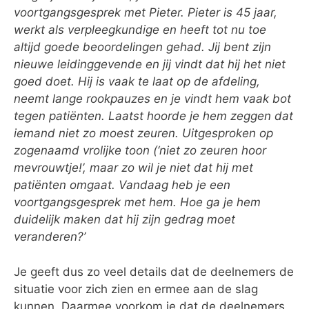
voortgangsgesprek met Pieter. Pieter is 45 jaar,
werkt als verpleegkundige en heeft tot nu toe
altijd goede beoordelingen gehad. Jij bent zijn
nieuwe leidinggevende en jij vindt dat hij het niet
goed doet. Hij is vaak te laat op de afdeling,
neemt lange rookpauzes en je vindt hem vaak bot
tegen patiënten. Laatst hoorde je hem zeggen dat
iemand niet zo moest zeuren. Uitgesproken op
zogenaamd vrolijke toon (‘niet zo zeuren hoor
mevrouwtje!’, maar zo wil je niet dat hij met
patiënten omgaat. Vandaag heb je een
voortgangsgesprek met hem. Hoe ga je hem
duidelijk maken dat hij zijn gedrag moet
veranderen?’
Je geeft dus zo veel details dat de deelnemers de
situatie voor zich zien en ermee aan de slag
kunnen. Daarmee voorkom je dat de deelnemers