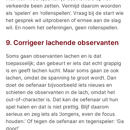
verkeerde been zetten. Vermijd daarom woorden
als ‘spelen’ en ‘rollenspellen’. Vraag bij de start wie
het gesprek wil uitproberen of ermee aan de slag
wil. En noem het oefeningen, geen rollenspellen.
9. Corrigeer lachende observanten
Soms gaan observanten lachen en is dat
toepasselijk; dan gebeurt er iets dat echt grappig
is en geeft lachen lucht. Maar soms gaan ze ook
lachen, omdat de spanning te groot wordt. Dan
doet de oefenaar bijvoorbeeld iets nieuws en
schieten de observanten in de lach, omdat het
out-of-character is. Dat kan de oefenaar uit hun
spel halen en dat is niet prettig. Blijf daarom
serieus en zeg iets als ‘Jongens, even de focus
houden.’ Of tegen de oefenaar en tegenspeler: ‘Ga
door!’