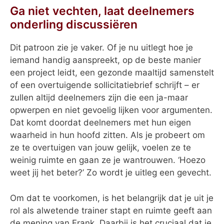
Ga niet vechten, laat deelnemers
onderling discussiëren
Dit patroon zie je vaker. Of je nu uitlegt hoe je
iemand handig aanspreekt, op de beste manier
een project leidt, een gezonde maaltijd samenstelt
of een overtuigende sollicitatiebrief schrijft – er
zullen altijd deelnemers zijn die een ja-maar
opwerpen en niet gevoelig lijken voor argumenten.
Dat komt doordat deelnemers met hun eigen
waarheid in hun hoofd zitten. Als je probeert om
ze te overtuigen van jouw gelijk, voelen ze te
weinig ruimte en gaan ze je wantrouwen. ‘Hoezo
weet jij het beter?’ Zo wordt je uitleg een gevecht.
Om dat te voorkomen, is het belangrijk dat je uit je
rol als alwetende trainer stapt en ruimte geeft aan
de mening van Frank. Daarbij is het cruciaal dat je