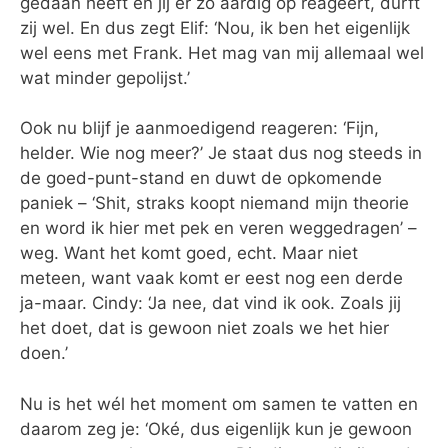
gedaan heeft en jij er zo aardig op reageert, durft
zij wel. En dus zegt Elif: ‘Nou, ik ben het eigenlijk
wel eens met Frank. Het mag van mij allemaal wel
wat minder gepolijst.’
Ook nu blijf je aanmoedigend reageren: ‘Fijn,
helder. Wie nog meer?’ Je staat dus nog steeds in
de goed-punt-stand en duwt de opkomende
paniek – ‘Shit, straks koopt niemand mijn theorie
en word ik hier met pek en veren weggedragen’ –
weg. Want het komt goed, echt. Maar niet
meteen, want vaak komt er eest nog een derde
ja-maar. Cindy: ‘Ja nee, dat vind ik ook. Zoals jij
het doet, dat is gewoon niet zoals we het hier
doen.’
Nu is het wél het moment om samen te vatten en
daarom zeg je: ‘Oké, dus eigenlijk kun je gewoon