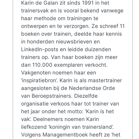
Karin de Galan zit sinds 1991 in het
trainersvak en is vooral bekend vanwege
haar methode om trainingen te
ontwerpen en te verzorgen. Ze schreef 11
boeken over trainen, deelde haar kennis
in honderden nieuwsbrieven en
LinkedIn-posts en leidde duizenden
trainers op. Van haar boeken zijn meer
dan 110.000 exemplaren verkocht.
Vakgenoten noemen haar een
‘inspiratiebron’. Karin is als mastertrainer
aangesloten bij de Nederlandse Orde
van Beroepstrainers. Diezelfde
organisatie verkoos haar tot trainer van
het jaar onder het motto: ‘Karin ís het
vak’. Deelnemers noemen Karin
liefkozend ‘koningin van trainersland’.
Volgens Managementboek heeft ze ‘het