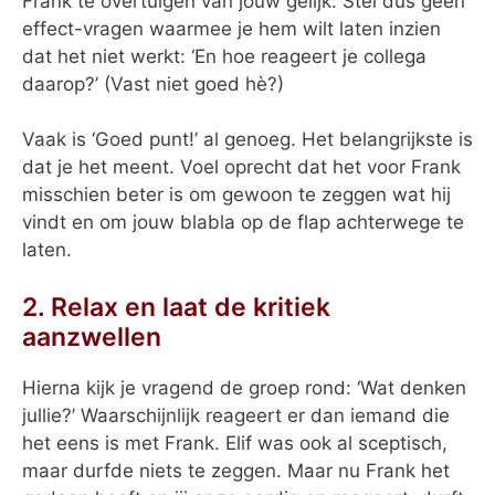
Frank te overtuigen van jouw gelijk. Stel dus geen
effect-vragen waarmee je hem wilt laten inzien
dat het niet werkt: ‘En hoe reageert je collega
daarop?’ (Vast niet goed hè?)
Vaak is ‘Goed punt!’ al genoeg. Het belangrijkste is
dat je het meent. Voel oprecht dat het voor Frank
misschien beter is om gewoon te zeggen wat hij
vindt en om jouw blabla op de flap achterwege te
laten.
2. Relax en laat de kritiek
aanzwellen
Hierna kijk je vragend de groep rond: ‘Wat denken
jullie?’ Waarschijnlijk reageert er dan iemand die
het eens is met Frank. Elif was ook al sceptisch,
maar durfde niets te zeggen. Maar nu Frank het