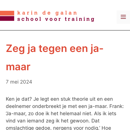
Ga
naar
M
de
inhoud
Zeg ja tegen een ja-
maar
7 mei 2024
Ken je dat? Je legt een stuk theorie uit en een
deelnemer onderbreekt je met een ja-maar. Frank:
‘Ja-maar, zo doe ik het helemaal niet. Als ik iets
vind van iemand zeg ik het gewoon. Dat
omslachtige gedoe, nergens voor nodig.’ Hoe