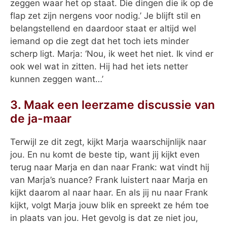
zeggen waar het op staat. Die dingen die ik op de
flap zet zijn nergens voor nodig.’ Je blijft stil en
belangstellend en daardoor staat er altijd wel
iemand op die zegt dat het toch iets minder
scherp ligt. Marja: ‘Nou, ik weet het niet. Ik vind er
ook wel wat in zitten. Hij had het iets netter
kunnen zeggen want…’
3. Maak een leerzame discussie van
de ja-maar
Terwijl ze dit zegt, kijkt Marja waarschijnlijk naar
jou. En nu komt de beste tip, want jij kijkt even
terug naar Marja en dan naar Frank: wat vindt hij
van Marja’s nuance? Frank luistert naar Marja en
kijkt daarom al naar haar. En als jij nu naar Frank
kijkt, volgt Marja jouw blik en spreekt ze hém toe
in plaats van jou. Het gevolg is dat ze niet jou,