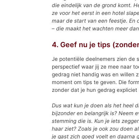
die eindelijk van de grond komt. H
ze voor het eerst in een hotel sla
maar de start van een feestje. En 
– die maakt het wachten meer dan
4. Geef nu je tips (zonde
Je potentiële deelnemers zien de s
perspectief waar jij ze mee naar t
gedrag niet handig was en willen 
moment om tips te geven. Die formu
zonder dat je hun gedrag expliciet 
Dus wat kun je doen als het heel dr
bijzonder en belangrijk is? Neem ev
stemming die is. Kun je iets zegge
haar ziet? Zoals je ook zou doen al
je gast zich goed voelt en daarna g