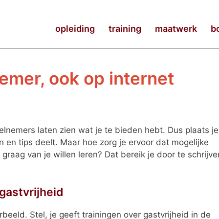
opleiding
training
maatwerk
b
nemer, ook op internet
elnemers laten zien wat je te bieden hebt. Dus plaats je
en en tips deelt. Maar hoe zorg je ervoor dat mogelijke
raag van je willen leren? Dat bereik je door te schrijve
gastvrijheid
eeld. Stel, je geeft trainingen over gastvrijheid in de