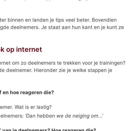
er binnen en landen je tips veel beter. Bovendien
de deelnemers. Je staat aan hun kant en je kunt ze
k op internet
nternet om zo deelnemers te trekken voor je trainingen?
j de deelnemer. Hieronder zie je welke stappen je
f en hoe reageren die?
nemer. Wat is er lastig?
deelnemers:
‘Dan hebben we de neiging om…’
en’ van je deelnemers? Hoe reageren die?