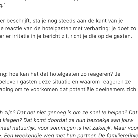
.’
r beschrijft, sta je nog steeds aan de kant van je
de reactie van de hotelgasten met verbazing: je doet zo
r er irritatie in je bericht zit, richt je die op de gasten.
ing: hoe kan het dat hotelgasten zo reageren? Je
e beleven gasten deze situatie en waarom reageren ze
lading om te voorkomen dat potentiële deelnemers zich
h zijn? Dat het niet genoeg is om ze snel te helpen? Dat
an klagen? Dat komt doordat ze hun bezoekje aan jouw
emaal natuurlijk, voor sommigen is het zakelijk. Maar voo
je. Een weekendje weg met hun partner. De familiereüni