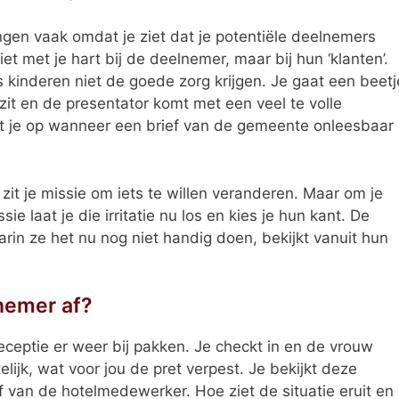
iningen vaak omdat je ziet dat je potentiële deelnemers
et met je hart bij de deelnemer, maar bij hun ‘klanten’.
 kinderen niet de goede zorg krijgen. Je gaat een beetj
zit en de presentator komt met een veel te volle
dt je op wanneer een brief van de gemeente onleesbaar
 zit je missie om iets te willen veranderen. Maar om je
e laat je die irritatie nu los en kies je hun kant. De
aarin ze het nu nog niet handig doen, bekijkt vanuit hun
lnemer af?
eceptie er weer bij pakken. Je checkt in en de vrouw
elijk, wat voor jou de pret verpest. Je bekijkt deze
ef van de hotelmedewerker. Hoe ziet de situatie eruit en