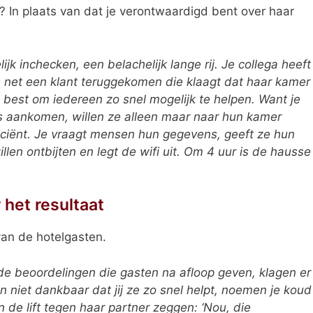
In plaats van dat je verontwaardigd bent over haar
lijk inchecken, een belachelijk lange rij. Je collega heeft
s net een klant teruggekomen die klaagt dat haar kamer
te best om iedereen zo snel mogelijk te helpen. Want je
s aankomen, willen ze alleen maar naar hun kamer
ficiënt. Je vraagt mensen hun gegevens, geeft ze hun
len ontbijten en legt de wifi uit. Om 4 uur is de hausse
 het resultaat
van de hotelgasten.
de beoordelingen die gasten na afloop geven, klagen er
n niet dankbaar dat jij ze zo snel helpt, noemen je koud
n de lift tegen haar partner zeggen: ‘Nou, die