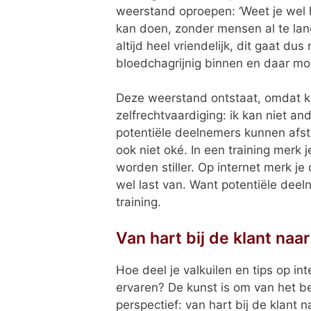
weerstand oproepen: ‘Weet je wel ho
kan doen, zonder mensen al te lang
altijd heel vriendelijk, dit gaat du
bloedchagrijnig binnen en daar mo
Deze weerstand ontstaat, omdat kriti
zelfrechtvaardiging: ik kan niet an
potentiële deelnemers kunnen afstan
ook niet oké. In een training mer
worden stiller. Op internet merk je 
wel last van. Want potentiële deeln
training.
Van hart bij de klant naa
Hoe deel je valkuilen en tips op i
ervaren? De kunst is om van het be
perspectief: van hart bij de klant 