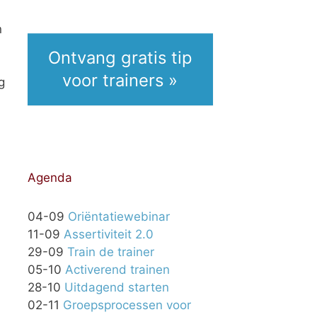
n
Ontvang gratis tip
voor trainers »
g
Agenda
04-09
Oriëntatiewebinar
11-09
Assertiviteit 2.0
29-09
Train de trainer
05-10
Activerend trainen
28-10
Uitdagend starten
02-11
Groepsprocessen voor