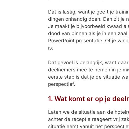
Dat is lastig, want je geeft je tra
dingen onhandig doen. Dan zit je ni
Je maakt je bijvoorbeeld kwaad als
dood van binnen als je in een zaal 
PowerPoint presentatie. Of je win
is.
Dat gevoel is belangrijk, want daar
deelnemers mee te nemen in je missi
eerste stap is dat je de situatie w
perspectief.
1. Wat komt er op je dee
Laten we de situatie aan de hotelr
achter de receptie reageert vrij zak
situatie eerst vanuit het perspecti