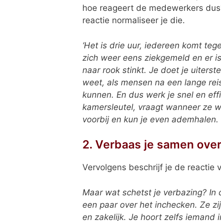
hoe reageert de medewerkers dus? 
reactie normaliseer je die.
‘Het is drie uur, iedereen komt tege
zich weer eens ziekgemeld en er i
naar rook stinkt. Je doet je uiters
weet, als mensen na een lange rei
kunnen. En dus werk je snel en ef
kamersleutel, vraagt wanneer ze wil
voorbij en kun je even ademhalen.
2. Verbaas je samen over
Vervolgens beschrijf je de reactie 
Maar wat schetst je verbazing? In 
een paar over het inchecken. Ze zij
en zakelijk. Je hoort zelfs iemand i