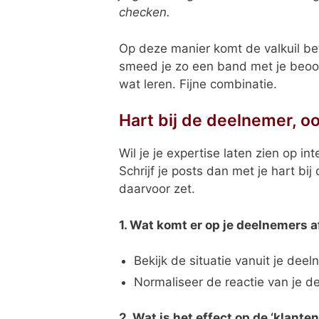
checken.
Op deze manier komt de valkuil bet
smeed je zo een band met je beoog
wat leren. Fijne combinatie.
Hart bij de deelnemer, oo
Wil je je expertise laten zien op i
Schrijf je posts dan met je hart bi
daarvoor zet.
1. Wat komt er op je deelnemers a
Bekijk de situatie vanuit je deel
Normaliseer de reactie van je 
2. Wat is het effect op de ‘klant