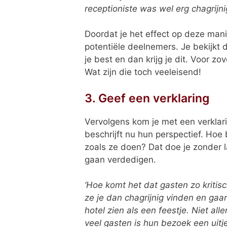
receptioniste was wel erg chagrijnig
Doordat je het effect op deze manie
potentiële deelnemers. Je bekijkt 
je best en dan krijg je dit. Voor zove
Wat zijn die toch veeleisend!
3. Geef een verklaring
Vervolgens kom je met een verklar
beschrijft nu hun perspectief. Ho
zoals ze doen? Dat doe je zonder 
gaan verdedigen.
‘Hoe komt het dat gasten zo kritisc
ze je dan chagrijnig vinden en ga
hotel zien als een feestje. Niet all
veel gasten is hun bezoek een uit