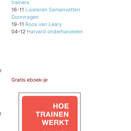
trainers
16-11
Luisteren Samenvatten
Doorvragen
19-11
Roos van Leary
04-12
Harvard onderhandelen
r
Gratis eboek-je
l