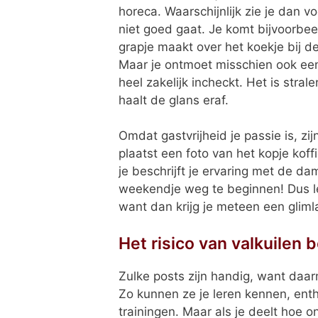
horeca. Waarschijnlijk zie je dan 
niet goed gaat. Je komt bijvoorbee
grapje maakt over het koekje bij de
Maar je ontmoet misschien ook een
heel zakelijk incheckt. Het is stral
haalt de glans eraf.
Omdat gastvrijheid je passie is, zij
plaatst een foto van het kopje kof
je beschrijft je ervaring met de da
weekendje weg te beginnen! Dus le
want dan krijg je meteen een glimla
Het risico van valkuilen
Zulke posts zijn handig, want daar
Zo kunnen ze je leren kennen, enth
trainingen. Maar als je deelt hoe