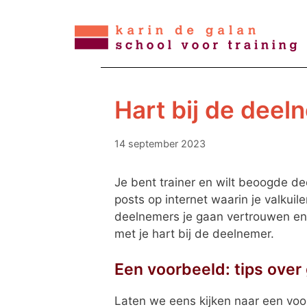
Ga
naar
de
inhoud
Hart bij de deel
14 september 2023
Je bent trainer en wilt beoogde de
posts op internet waarin je valkuil
deelnemers je gaan vertrouwen en g
met je hart bij de deelnemer.
Een voorbeeld: tips over 
Laten we eens kijken naar een voorb