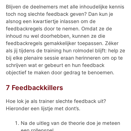
Blijven de deelnemers met alle inhoudelijke kennis
toch nog slechte feedback geven? Dan kun je
alsnog een kwartiertje inlassen om de
feedbackregels door te nemen. Omdat ze de
inhoud nu wel doorhebben, kunnen ze die
feedbackregels gemakkelijker toepassen. Zéker
als jij tijdens de training hun rolmodel blijft: help ze
bij elke plenaire sessie eraan herinneren om op te
schrijven wat er gebeurt en hun feedback
objectief te maken door gedrag te benoemen.
7 Feedbackkillers
Hoe lok je als trainer slechte feedback uit?
Hieronder een lijstje met dont’s.
Na de uitleg van de theorie doe je meteen
een rollenspel