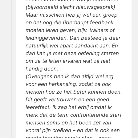
(bijvoorbeeld slecht nieuwsgesprek)
Maar misschien heb jij wel een groep
op het oog die überhaupt feedback
moeten leren geven, bijv. trainers of
leidinggevenden. Dan besteed je daar
natuurlijk wel apart aandacht aan. En
dan kan je met deze oefening starten
om ze te laten ervaren wat ze niet
handig doen.
(Overigens ben ik dan altijd wel erg
voor een herkansing, zodat ze ook
merken hoe ze het beter kunnen doen.
Dit geeft vertrouwen en een goed
leereffect. Ik zeg het erbij omdat ik
merk dat de term confronterende start
mensen soms op het been zet van
vooral pijn creëren – en dat is ook een
goede handige eerste stap – maar