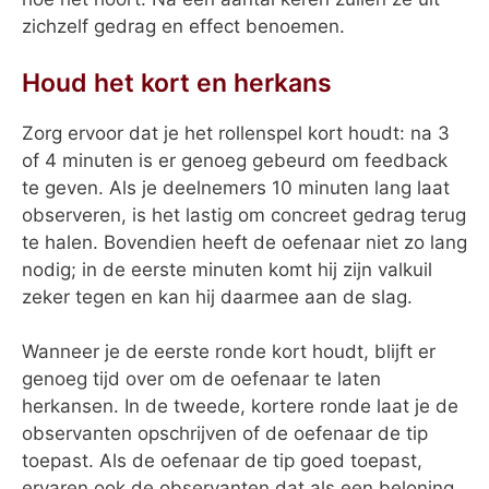
zichzelf gedrag en effect benoemen.
Houd het kort en herkans
Zorg ervoor dat je het rollenspel kort houdt: na 3
of 4 minuten is er genoeg gebeurd om feedback
te geven. Als je deelnemers 10 minuten lang laat
observeren, is het lastig om concreet gedrag terug
te halen. Bovendien heeft de oefenaar niet zo lang
nodig; in de eerste minuten komt hij zijn valkuil
zeker tegen en kan hij daarmee aan de slag.
Wanneer je de eerste ronde kort houdt, blijft er
genoeg tijd over om de oefenaar te laten
herkansen. In de tweede, kortere ronde laat je de
observanten opschrijven of de oefenaar de tip
toepast. Als de oefenaar de tip goed toepast,
ervaren ook de observanten dat als een beloning.