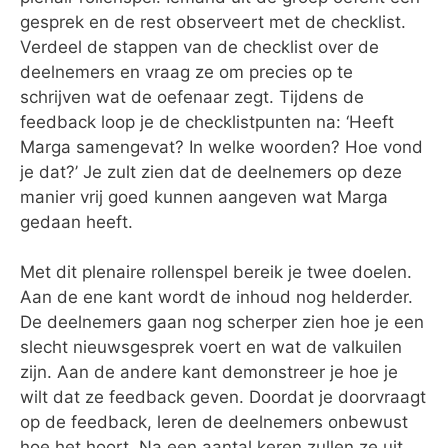
gesprek en de rest observeert met de checklist.
Verdeel de stappen van de checklist over de
deelnemers en vraag ze om precies op te
schrijven wat de oefenaar zegt. Tijdens de
feedback loop je de checklistpunten na: ‘Heeft
Marga samengevat? In welke woorden? Hoe vond
je dat?’ Je zult zien dat de deelnemers op deze
manier vrij goed kunnen aangeven wat Marga
gedaan heeft.
Met dit plenaire rollenspel bereik je twee doelen.
Aan de ene kant wordt de inhoud nog helderder.
De deelnemers gaan nog scherper zien hoe je een
slecht nieuwsgesprek voert en wat de valkuilen
zijn. Aan de andere kant demonstreer je hoe je
wilt dat ze feedback geven. Doordat je doorvraagt
op de feedback, leren de deelnemers onbewust
hoe het hoort. Na een aantal keren zullen ze uit