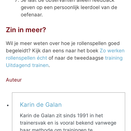
Je laat de observanten alleen feedback
geven op een persoonlijk leerdoel van de
oefenaar.
Zin in meer?
Wil je meer weten over hoe je rollenspellen goed
begeleidt? Kijk dan eens naar het boek
Zo werken
rollenspellen écht
of naar de tweedaagse
training
Uitdagend trainen
.
Auteur
Karin de Galan
Karin de Galan zit sinds 1991 in het
trainersvak en is vooral bekend vanwege
haar methode om trainingen te