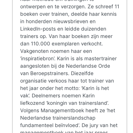
ontwerpen en te verzorgen. Ze schreef 11
boeken over trainen, deelde haar kennis
in honderden nieuwsbrieven en
LinkedIn-posts en leidde duizenden
trainers op. Van haar boeken zijn meer
dan 110.000 exemplaren verkocht.
Vakgenoten noemen haar een
‘inspiratiebron’. Karin is als mastertrainer
aangesloten bij de Nederlandse Orde
van Beroepstrainers. Diezelfde
organisatie verkoos haar tot trainer van
het jaar onder het motto: ‘Karin ís het
vak’. Deelnemers noemen Karin
liefkozend ‘koningin van trainersland’.
Volgens Managementboek heeft ze ‘het
Nederlandse trainerslandschap
fundamenteel beïnvloed’. De jury van het
managementboek van het jaar prees