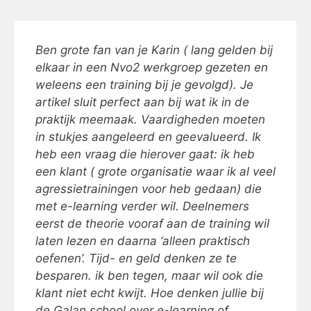
Ben grote fan van je Karin ( lang gelden bij
elkaar in een Nvo2 werkgroep gezeten en
weleens een training bij je gevolgd). Je
artikel sluit perfect aan bij wat ik in de
praktijk meemaak. Vaardigheden moeten
in stukjes aangeleerd en geevalueerd. Ik
heb een vraag die hierover gaat: ik heb
een klant ( grote organisatie waar ik al veel
agressietrainingen voor heb gedaan) die
met e-learning verder wil. Deelnemers
eerst de theorie vooraf aan de training wil
laten lezen en daarna ‘alleen praktisch
oefenen’. Tijd- en geld denken ze te
besparen. ik ben tegen, maar wil ook die
klant niet echt kwijt. Hoe denken jullie bij
de Galan school over e-learning of