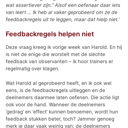
wat assertiever zijn.” Alsof een oefenaar daar iets
van leert … Ik heb al vaker geprobeerd om ze de
feedbackregels uit te leggen, maar dat hielp niet.’
Feedbackregels helpen niet
Deze vraag kreeg ik vorige week van Harold. En hij
is niet de enige die worstelt met de slechte
feedback van observanten – ik hoor trainers er
regelmatig over klagen.
Wat Harold al geprobeerd heeft, en ik ook wel
eens, is de feedbackregels uitleggen en de
deelnemers daarmee laten oefenen. Die actie ligt
ook voor de hand. Wanneer de deelnemers
‘gedrag’ en ‘effect’ kunnen benoemen, wordt hun
feedback stukken beter, toch? Jammer genoeg
merk je daar vaak weinig van: de deelnemers