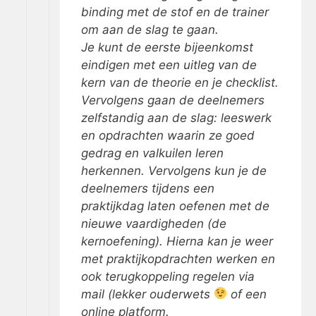
binding met de stof en de trainer
om aan de slag te gaan.
Je kunt de eerste bijeenkomst
eindigen met een uitleg van de
kern van de theorie en je checklist.
Vervolgens gaan de deelnemers
zelfstandig aan de slag: leeswerk
en opdrachten waarin ze goed
gedrag en valkuilen leren
herkennen. Vervolgens kun je de
deelnemers tijdens een
praktijkdag laten oefenen met de
nieuwe vaardigheden (de
kernoefening). Hierna kan je weer
met praktijkopdrachten werken en
ook terugkoppeling regelen via
mail (lekker ouderwets
of een
online platform.