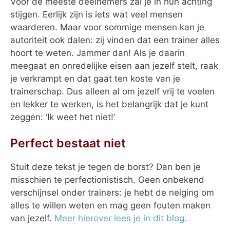
Voor de meeste deelnemers zal je in hun achting
stijgen. Eerlijk zijn is iets wat veel mensen
waarderen. Maar voor sommige mensen kan je
autoriteit ook dalen: zij vinden dat een trainer alles
hoort te weten. Jammer dan! Als je daarin
meegaat en onredelijke eisen aan jezelf stelt, raak
je verkrampt en dat gaat ten koste van je
trainerschap. Dus alleen al om jezelf vrij te voelen
en lekker te werken, is het belangrijk dat je kunt
zeggen: ‘Ik weet het niet!’
Perfect bestaat niet
Stuit deze tekst je tegen de borst? Dan ben je
misschien te perfectionistisch. Geen onbekend
verschijnsel onder trainers: je hebt de neiging om
alles te willen weten en mag geen fouten maken
van jezelf.
Meer hierover lees je in dit blog.