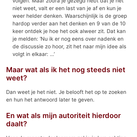
volgen. Maar zodra je gezegd hebt dat je het
niet weet, valt er een last van je af en kun je
weer helder denken. Waarschijnlijk is de groep
hardop verder aan het denken en 9 van de 10
keer ontdek je hoe het ook alweer zit. Dat kan
je melden: ‘Nu ik er nog eens over nadenk en
de discussie zo hoor, zit het naar mijn idee als
volgt in elkaar: …’
Maar wat als ik het nog steeds niet
weet?
Dan weet je het niet. Je belooft het op te zoeken
en hun het antwoord later te geven.
En wat als mijn autoriteit hierdoor
daalt?