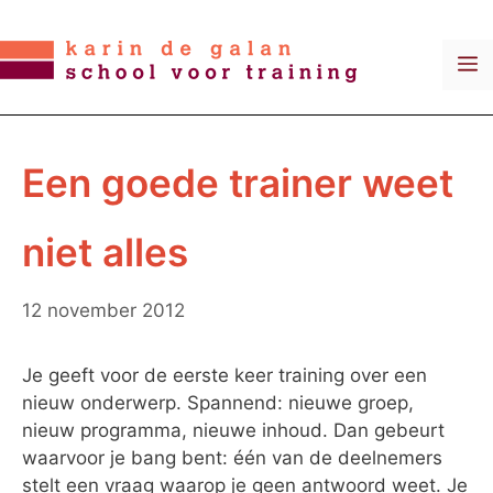
Ga
naar
M
de
inhoud
Een goede trainer weet
niet alles
12 november 2012
Je geeft voor de eerste keer training over een
nieuw onderwerp. Spannend: nieuwe groep,
nieuw programma, nieuwe inhoud. Dan gebeurt
waarvoor je bang bent: één van de deelnemers
stelt een vraag waarop je geen antwoord weet. Je