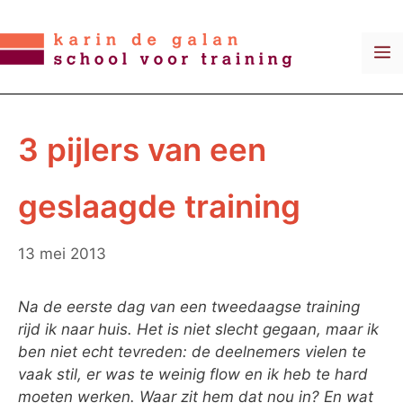
Ga
naar
M
de
inhoud
3 pijlers van een
geslaagde training
13 mei 2013
Na de eerste dag van een tweedaagse training
rijd ik naar huis. Het is niet slecht gegaan, maar ik
ben niet echt tevreden: de deelnemers vielen te
vaak stil, er was te weinig flow en ik heb te hard
moeten werken. Waar zit hem dat nou in? En wat