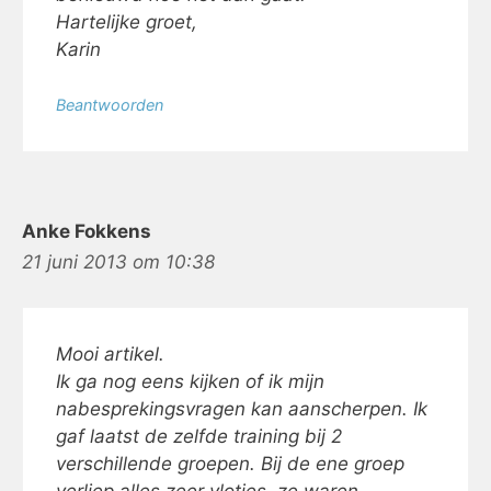
Hartelijke groet,
Karin
Beantwoorden
Anke Fokkens
21 juni 2013 om 10:38
Mooi artikel.
Ik ga nog eens kijken of ik mijn
nabesprekingsvragen kan aanscherpen. Ik
gaf laatst de zelfde training bij 2
verschillende groepen. Bij de ene groep
verliep alles zeer vlotjes, ze waren