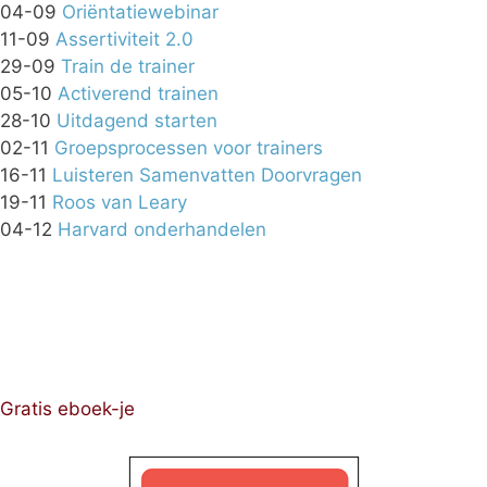
04-09
Oriëntatiewebinar
11-09
Assertiviteit 2.0
29-09
Train de trainer
05-10
Activerend trainen
28-10
Uitdagend starten
02-11
Groepsprocessen voor trainers
16-11
Luisteren Samenvatten Doorvragen
19-11
Roos van Leary
04-12
Harvard onderhandelen
Gratis eboek-je