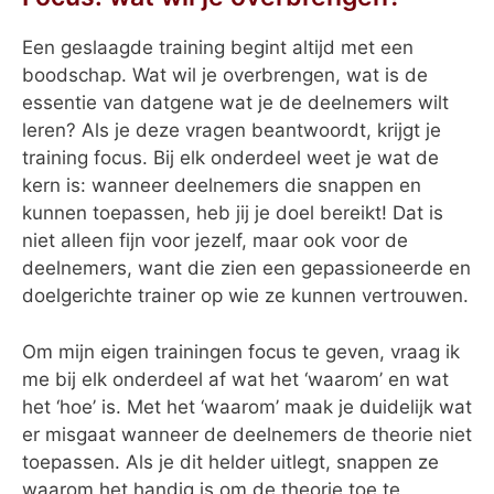
Een geslaagde training begint altijd met een
boodschap. Wat wil je overbrengen, wat is de
essentie van datgene wat je de deelnemers wilt
leren? Als je deze vragen beantwoordt, krijgt je
training focus. Bij elk onderdeel weet je wat de
kern is: wanneer deelnemers die snappen en
kunnen toepassen, heb jij je doel bereikt! Dat is
niet alleen fijn voor jezelf, maar ook voor de
deelnemers, want die zien een gepassioneerde en
doelgerichte trainer op wie ze kunnen vertrouwen.
Om mijn eigen trainingen focus te geven, vraag ik
me bij elk onderdeel af wat het ‘waarom’ en wat
het ‘hoe’ is. Met het ‘waarom’ maak je duidelijk wat
er misgaat wanneer de deelnemers de theorie niet
toepassen. Als je dit helder uitlegt, snappen ze
waarom het handig is om de theorie toe te