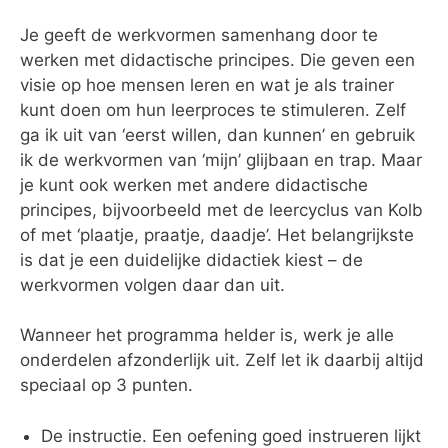
Je geeft de werkvormen samenhang door te
werken met didactische principes. Die geven een
visie op hoe mensen leren en wat je als trainer
kunt doen om hun leerproces te stimuleren. Zelf
ga ik uit van ‘eerst willen, dan kunnen’ en gebruik
ik de werkvormen van ‘mijn’ glijbaan en trap. Maar
je kunt ook werken met andere didactische
principes, bijvoorbeeld met de leercyclus van Kolb
of met ‘plaatje, praatje, daadje’. Het belangrijkste
is dat je een duidelijke didactiek kiest – de
werkvormen volgen daar dan uit.
Wanneer het programma helder is, werk je alle
onderdelen afzonderlijk uit. Zelf let ik daarbij altijd
speciaal op 3 punten.
De instructie. Een oefening goed instrueren lijkt