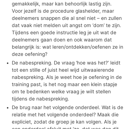
gemakkelijk, maar kan behoorlijk lastig zijn.
Voor jezelf is de procedure glashelder, maar
deelnemers snappen die al snel niet – en zullen
dat vaak niet melden uit angst om ‘dom’ te zijn.
Tijdens een goede instructie leg je uit wat de
deelnemers gaan doen en ook waarom dat
belangrijk is: wat leren/ontdekken/oefenen ze in
deze oefening?
De nabespreking. De vraag ‘hoe was het?’ leidt
tot een stille of juist heel wijd uitwaaierende
nabespreking. Als je weet hoe je oefening in de
training past, is het nog maar een klein stapje
om te bedenken welke vraag je wilt stellen
tijdens de nabespreking.
De brug naar het volgende onderdeel. Wat is de
relatie met het volgende onderdeel? Maak die
expliciet, zodat de groep je kan volgen. Als je
een onderdeel afsluit met ‘zo, dat was dan dit