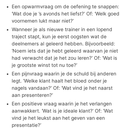
Een opwarmvraag om de oefening te snappen:
‘Wat doe je ’s avonds het liefst?’ Of: ‘Welk goed
voornemen lukt maar niet?’
Wanneer je als nieuwe trainer in een lopend
traject stapt, kun je eerst oogsten wat de
deelnemers al geleerd hebben. Bijvoorbeeld:
‘Noem iets dat je hebt geleerd waarvan je niet
had verwacht dat je het zou leren?’ Of: ‘Wat is
je grootste winst tot nu toe?’
Een pijnvraag waarin je de schuld bij anderen
legt. ‘Welke klant haalt het bloed onder je
nagels vandaan?’ Of: ‘Wat vind je het naarst
aan presenteren?’
Een positieve vraag waarin je het verlangen
aanwakkert. ‘Wat is je ideale klant?’ Of: ‘Wat
vind je het leukst aan het geven van een
presentatie?’