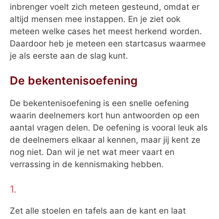
inbrenger voelt zich meteen gesteund, omdat er
altijd mensen mee instappen. En je ziet ook
meteen welke cases het meest herkend worden.
Daardoor heb je meteen een startcasus waarmee
je als eerste aan de slag kunt.
De bekentenisoefening
De bekentenisoefening is een snelle oefening
waarin deelnemers kort hun antwoorden op een
aantal vragen delen. De oefening is vooral leuk als
de deelnemers elkaar al kennen, maar jij kent ze
nog niet. Dan wil je net wat meer vaart en
verrassing in de kennismaking hebben.
1.
Zet alle stoelen en tafels aan de kant en laat