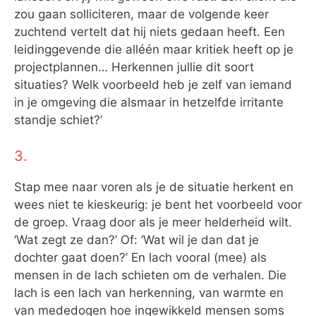
zou gaan solliciteren, maar de volgende keer
zuchtend vertelt dat hij niets gedaan heeft. Een
leidinggevende die alléén maar kritiek heeft op je
projectplannen… Herkennen jullie dit soort
situaties? Welk voorbeeld heb je zelf van iemand
in je omgeving die alsmaar in hetzelfde irritante
standje schiet?’
3.
Stap mee naar voren als je de situatie herkent en
wees niet te kieskeurig: je bent het voorbeeld voor
de groep. Vraag door als je meer helderheid wilt.
‘Wat zegt ze dan?’ Of: ‘Wat wil je dan dat je
dochter gaat doen?’ En lach vooral (mee) als
mensen in de lach schieten om de verhalen. Die
lach is een lach van herkenning, van warmte en
van mededogen hoe ingewikkeld mensen soms