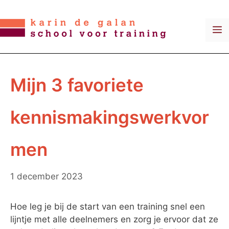
Ga
naar
M
de
inhoud
Mijn 3 favoriete
kennismakingswerkvor
men
1 december 2023
Hoe leg je bij de start van een training snel een
lijntje met alle deelnemers en zorg je ervoor dat ze