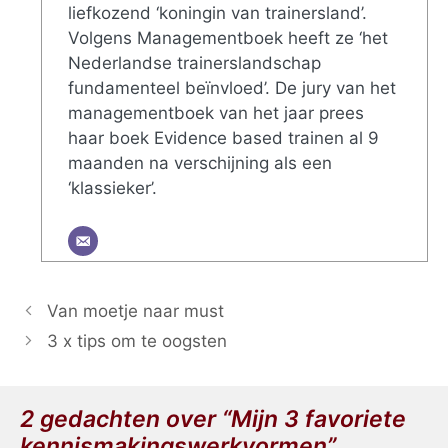
liefkozend ‘koningin van trainersland’.
Volgens Managementboek heeft ze ‘het
Nederlandse trainerslandschap
fundamenteel beïnvloed’. De jury van het
managementboek van het jaar prees
haar boek Evidence based trainen al 9
maanden na verschijning als een
‘klassieker’.
Van moetje naar must
3 x tips om te oogsten
2 gedachten over “Mijn 3 favoriete
kennismakingswerkvormen”