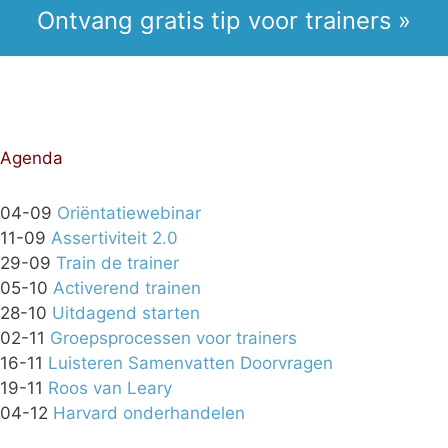
Ontvang gratis tip voor trainers »
Agenda
04-09
Oriëntatiewebinar
11-09
Assertiviteit 2.0
29-09
Train de trainer
05-10
Activerend trainen
28-10
Uitdagend starten
02-11
Groepsprocessen voor trainers
16-11
Luisteren Samenvatten Doorvragen
19-11
Roos van Leary
04-12
Harvard onderhandelen