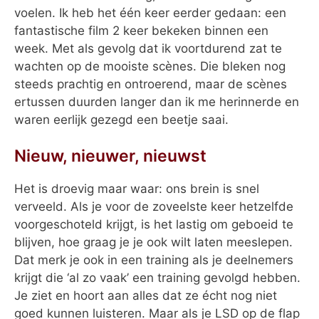
voelen. Ik heb het één keer eerder gedaan: een
fantastische film 2 keer bekeken binnen een
week. Met als gevolg dat ik voortdurend zat te
wachten op de mooiste scènes. Die bleken nog
steeds prachtig en ontroerend, maar de scènes
ertussen duurden langer dan ik me herinnerde en
waren eerlijk gezegd een beetje saai.
Nieuw, nieuwer, nieuwst
Het is droevig maar waar: ons brein is snel
verveeld. Als je voor de zoveelste keer hetzelfde
voorgeschoteld krijgt, is het lastig om geboeid te
blijven, hoe graag je je ook wilt laten meeslepen.
Dat merk je ook in een training als je deelnemers
krijgt die ‘al zo vaak’ een training gevolgd hebben.
Je ziet en hoort aan alles dat ze écht nog niet
goed kunnen luisteren. Maar als je LSD op de flap