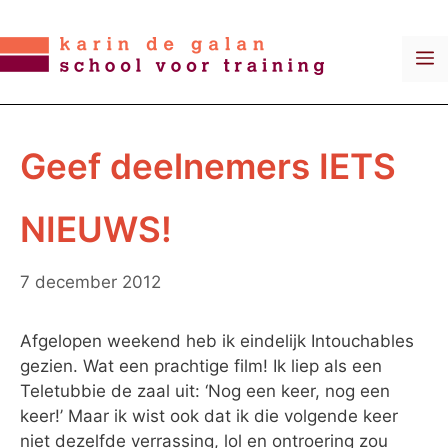
Ga
naar
M
de
inhoud
Geef deelnemers IETS
NIEUWS!
7 december 2012
Afgelopen weekend heb ik eindelijk Intouchables
gezien. Wat een prachtige film! Ik liep als een
Teletubbie de zaal uit: ‘Nog een keer, nog een
keer!’ Maar ik wist ook dat ik die volgende keer
niet dezelfde verrassing, lol en ontroering zou