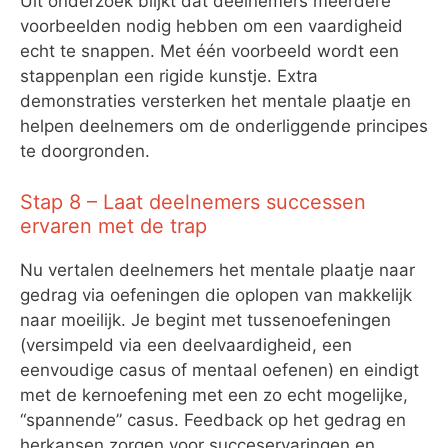
Uit onderzoek blijkt dat deelnemers meerdere
voorbeelden nodig hebben om een vaardigheid
echt te snappen. Met één voorbeeld wordt een
stappenplan een rigide kunstje. Extra
demonstraties versterken het mentale plaatje en
helpen deelnemers om de onderliggende principes
te doorgronden.
Stap 8 – Laat deelnemers successen
ervaren met de trap
Nu vertalen deelnemers het mentale plaatje naar
gedrag via oefeningen die oplopen van makkelijk
naar moeilijk. Je begint met tussenoefeningen
(versimpeld via een deelvaardigheid, een
eenvoudige casus of mentaal oefenen) en eindigt
met de kernoefening met een zo echt mogelijke,
“spannende” casus. Feedback op het gedrag en
herkansen zorgen voor succeservaringen en