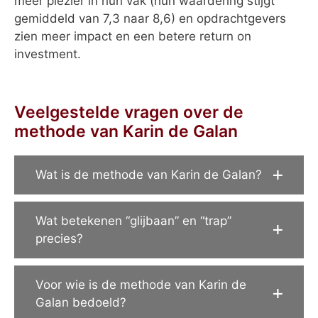
meer plezier in hun vak (hun waardering stijgt
gemiddeld van 7,3 naar 8,6) en opdrachtgevers
zien meer impact en een betere return on
investment.
Veelgestelde vragen over de
methode van Karin de Galan
Wat is de methode van Karin de Galan?
Wat betekenen “glijbaan” en “trap”
precies?
Voor wie is de methode van Karin de
Galan bedoeld?