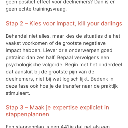
geen positief effect voor deelnemers? Dan is er
geen echte trainingsvraag.
Stap 2 – Kies voor impact, kill your darlings
Behandel niet alles, maar kies de situaties die het
vaakst voorkomen of de grootste negatieve
impact hebben. Liever drie onderwerpen goed
getraind dan zes half. Bepaal vervolgens een
psychologische volgorde. Begin met het onderdeel
dat aansluit bij de grootste pijn van de
deelnemers, niet bij wat logisch lijkt. Bedenk in
deze fase ook hoe je de transfer naar de praktijk
stimuleert.
Stap 3 – Maak je expertise expliciet in
stappenplannen
Een stappenplan is een A4’tje dat net als een