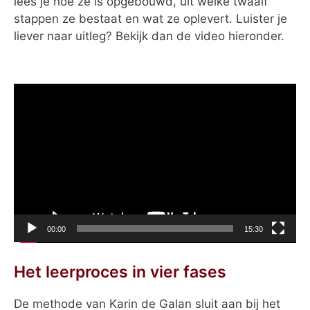
lees je hoe ze is opgebouwd, uit welke twaalf
stappen ze bestaat en wat ze oplevert. Luister je
liever naar uitleg? Bekijk dan de video hieronder.
Videospeler
00:00
15:30
Het leerproces in vier fases
De methode van Karin de Galan sluit aan bij het