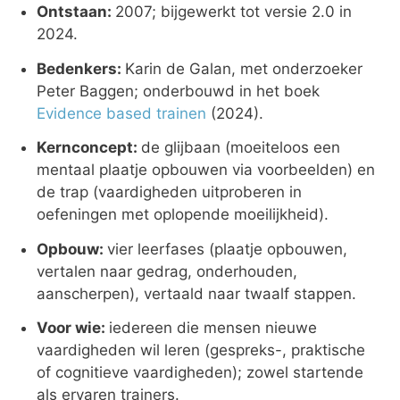
Ontstaan:
2007; bijgewerkt tot versie 2.0 in
2024.
Bedenkers:
Karin de Galan, met onderzoeker
Peter Baggen; onderbouwd in het boek
Evidence based trainen
(2024).
Kernconcept:
de glijbaan (moeiteloos een
mentaal plaatje opbouwen via voorbeelden) en
de trap (vaardigheden uitproberen in
oefeningen met oplopende moeilijkheid).
Opbouw:
vier leerfases (plaatje opbouwen,
vertalen naar gedrag, onderhouden,
aanscherpen), vertaald naar twaalf stappen.
Voor wie:
iedereen die mensen nieuwe
vaardigheden wil leren (gespreks-, praktische
of cognitieve vaardigheden); zowel startende
als ervaren trainers.