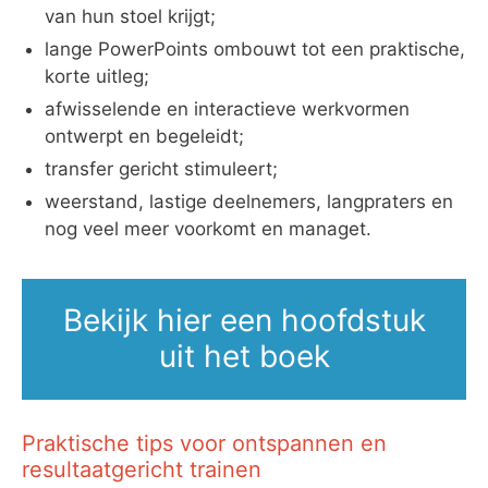
van hun stoel krijgt;
lange PowerPoints ombouwt tot een praktische,
korte uitleg;
afwisselende en interactieve werkvormen
ontwerpt en begeleidt;
transfer gericht stimuleert;
weerstand, lastige deelnemers, langpraters en
nog veel meer voorkomt en managet.
Bekijk hier een hoofdstuk
uit het boek
Praktische tips voor ontspannen en
resultaatgericht trainen