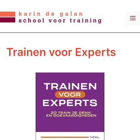
Ga
naar
M
de
inhoud
Trainen voor Experts