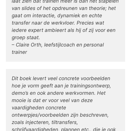
laat zien dat trainen meer is dan het stapelen
van slides of het opdreunen van theorie; het
gaat om interactie, dynamiek en echte
transfer naar de werkvloer. Precies wat
iedere expert ambieert als hij of zij voor een
groep staat.
– Claire Orth, leefstijlcoach en personal
trainer
Dit boek levert veel concrete voorbeelden
hoe je vorm geeft aan je trainingsontwerp,
demo’s en ook andere werkvormen. Het
mooie is dat er voor veel van deze
vaardigheden concrete
ontwerpjes/voorbeelden zijn beschreven,
zoals injecteren, tiltransfers,
schrijfvaardigheden, plannen etc., die je ook